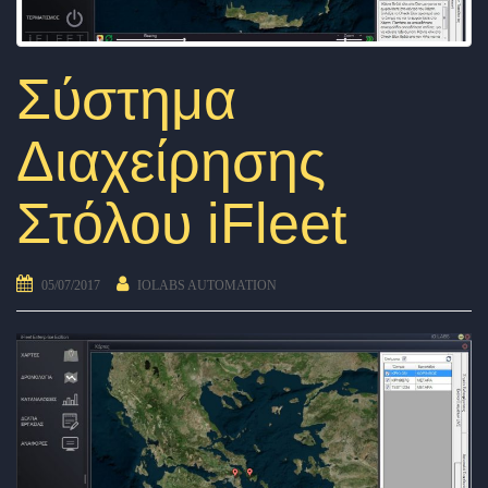
Σύστημα
Διαχείρησης
Στόλου iFleet
05/07/2017
IOLABS AUTOMATION