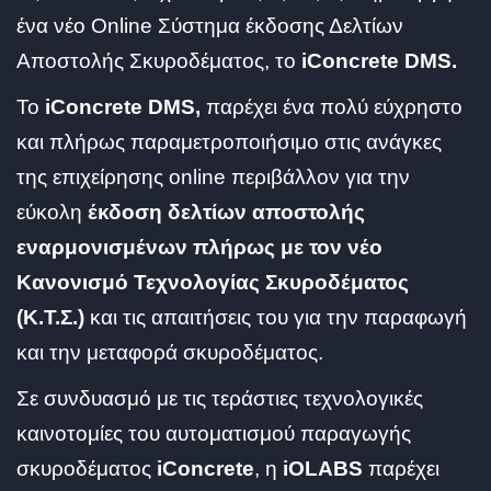
ένα νέο Online Σύστημα έκδοσης Δελτίων
Αποστολής Σκυροδέματος, το
iConcrete DMS.
To
iConcrete DMS,
παρέχει ένα πολύ εύχρηστο
και πλήρως παραμετροποιήσιμο στις ανάγκες
της επιχείρησης online περιβάλλον για την
εύκολη
έκδοση δελτίων αποστολής
εναρμονισμένων πλήρως με τον νέο
Κανονισμό Τεχνολογίας Σκυροδέματος
(Κ.Τ.Σ.)
και τις απαιτήσεις του για την παραφωγή
και την μεταφορά σκυροδέματος.
Σε συνδυασμό με τις τεράστιες τεχνολογικές
καινοτομίες του αυτοματισμού παραγωγής
σκυροδέματος
iConcrete
, η
iOLABS
παρέχει