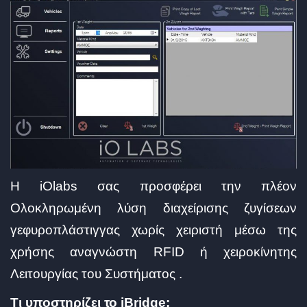
Η iOlabs σας προσφέρει την πλέον
Ολοκληρωμένη λύση διαχείρισης ζυγίσεων
γεφυροπλάστιγγας χωρίς χειριστή μέσω της
χρήσης αναγνώστη RFID ή χειροκίνητης
Λειτουργίας του Συστήματος .
Τι υποστηρίζει το iBridge: