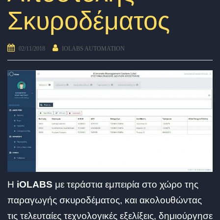
Σκυροδέματος
02/11/2018
IOLABS AUTOMATION
Η
iOLABS
με τεράστια εμπειρία στο χώρο της
παραγωγής σκυροδέματος, και ακολουθώντας
τις τελευταίες τεχνολογικές εξελίξεις, δημιούργησε