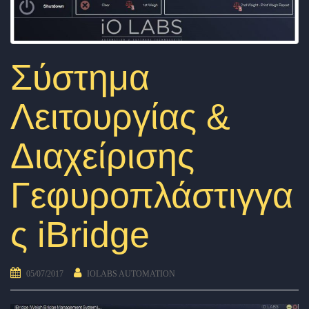
Σύστημα
Λειτουργίας &
Διαχείρισης
Γεφυροπλάστιγγα
ς iBridge
05/07/2017
IOLABS AUTOMATION