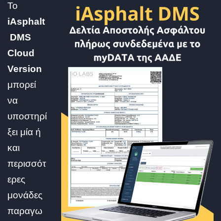
Το
iAsphalt
DMS
Cloud
Version
μπορεί
να
υποστηρί
ξει μία ή
και
περισσότ
ερες
μονάδες
παραγω