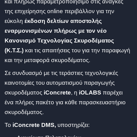
και πλήρως παραμετροποιήσιμο στις ανάγκες
της επιχείρησης online περιβάλλον για την
εύκολη
έκδοση δελτίων αποστολής
εναρμονισμένων πλήρως με τον νέο
Κανονισμό Τεχνολογίας Σκυροδέματος
(Κ.Τ.Σ.)
και τις απαιτήσεις του για την παραφωγή
και την μεταφορά σκυροδέματος.
Σε συνδυασμό με τις τεράστιες τεχνολογικές
καινοτομίες του αυτοματισμού παραγωγής
σκυροδέματος
iConcrete
, η
iOLABS
παρέχει
ένα πλήρες πακέτο για κάθε παρασκευαστήριο
σκυροδέματος.
To
iConcrete DMS,
υποστηρίζει: