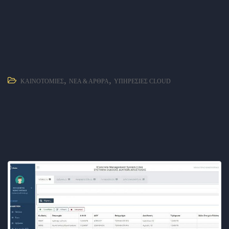
,
,
ΚΑΙΝΟΤΟΜΊΕΣ
ΝΈΑ & ΆΡΘΡΑ
ΥΠΗΡΕΣΊΕΣ CLOUD