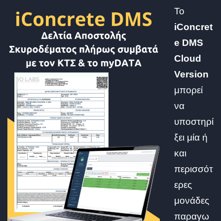
Το
iConcret
e DMS
Cloud
Version
μπορεί
να
υποστηρί
ξει μία ή
και
περισσότ
ερες
μονάδες
παραγω