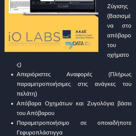
Ζύγισης
(Βασισμέ
να στο
απόβαρο
του
οχήματο
ς)
Απεριόριστες Αναφορές (Πλήρως
παραμετροποιήσιμες στις ανάγκες του
πελάτη)
Απόβαρα Οχημάτων και Ζυγολόγια βάσει
του Απόβαρου
Παραμετροποιήσιμο σε οποιαδήποτε
Γεφυροπλάστιγγα