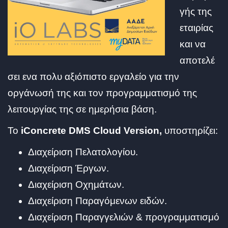
γής της
εταιρίας
και να
αποτελέ
σει ενα πολυ αξιόπιστο εργαλείο για την
οργάνωσή της και τον προγραμματισμό της
λειτουργίας της σε ημερήσια βάση.
To
iConcrete DMS Cloud Version,
υποστηρίζει:
Διαχείριση Πελατολογίου.
Διαχείριση Έργων.
Διαχείριση Οχημάτων.
Διαχείριση Παραγόμενων ειδών.
Διαχείριση Παραγγελιών & προγραμματισμό