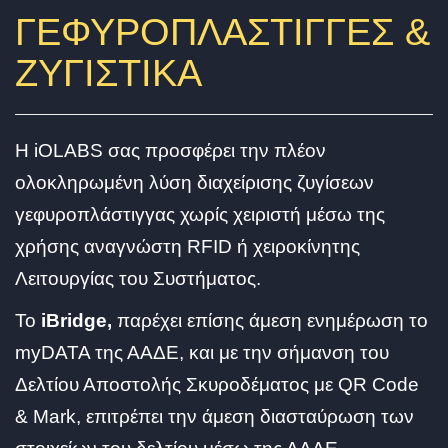
ΓΕΦΥΡΟΠΛΑΣΤΙΓΓΕΣ &
ΖΥΓΙΣΤΙΚΑ
Η iOLABS σας προσφέρει την πλέον
oλοκληρωμένη λύση διαχείρισης ζυγίσεων
γεφυροπλάστιγγας χωρίς χειριστή μέσω της
χρήσης αναγνώστη RFID ή χειροκίνητης
Λειτουργίας του Συστήματος.
To
iBridge,
παρέχει επίσης άμεση ενημέρωση το
myDATA της ΑΑΔΕ, και με την σήμανση του
Δελτίου Αποστολής Σκυροδέματος με QR Code
& Mark, επιτρέπει την άμεση διασταύρωση των