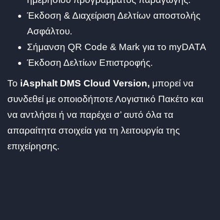
Έκδοση & Διαχείριση Δελτίων αποστολής
Ασφάλτου.
Σήμανση QR Code & Mark για το myDATA
Έκδοση Δελτίων Επιστροφής.
To
iAsphalt
DMS Cloud Version,
μπορεί να
συνδεθεί με οποιοδήποτε Λογιστικό Πακέτο και
να αντλήσει ή να παρέχει σ’ αυτό όλα τα
απαραίτητα στοιχεία για τη λειτουργία της
επιχείρησης.