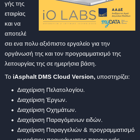
γής της
εταιρίας
και να
αποτελέ
σει ενα πολυ αξιόπιστο εργαλείο για την
οργάνωσή της και τον προγραμματισμό της
λειτουργίας της σε ημερήσια βάση.
To
iAsphalt
DMS Cloud Version,
υποστηρίζει:
Διαχείριση Πελατολογίου.
Διαχείριση Έργων.
Διαχείριση Οχημάτων.
Διαχείριση Παραγόμενων ειδών.
Διαχείριση Παραγγελιών & προγραμματισμό
ημερήσιου προγράμματος παραγωγής.