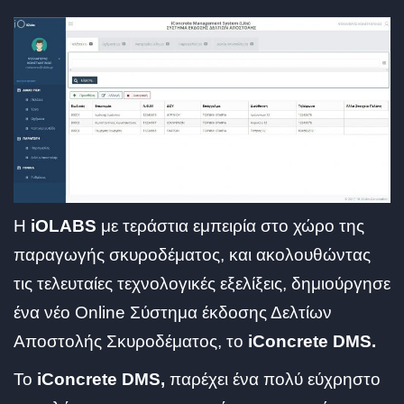
Η
iOLABS
με τεράστια εμπειρία στο χώρο της
παραγωγής σκυροδέματος, και ακολουθώντας
τις τελευταίες τεχνολογικές εξελίξεις, δημιούργησε
ένα νέο Online Σύστημα έκδοσης Δελτίων
Αποστολής Σκυροδέματος, το
iConcrete DMS.
To
iConcrete DMS,
παρέχει ένα πολύ εύχρηστο