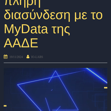
πλήρη
διασύνδεση με το
MyData της
ΑΑΔΕ
19/11/2024
IO-LABS