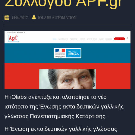
Συλλόγου APF.gr
14/04/2017
IOLABS AUTOMATION
Η iOlabs ανέπτυξε και υλοποίησε το νέο
ιστότοπο της Ένωσης εκπαιδευτικών γαλλικής
γλώσσας Πανεπιστημιακής Κατάρτισης.
Η Ένωση εκπαιδευτικών γαλλικής γλώσσας