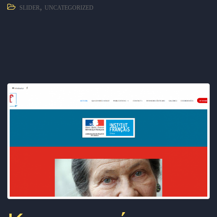
,
SLIDER
UNCATEGORIZED