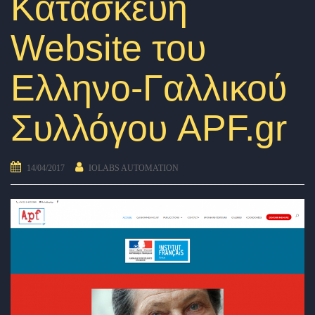
Κατασκευή
Website του
Ελληνο-Γαλλικού
Συλλόγου APF.gr
14/04/2017
IOLABS AUTOMATION