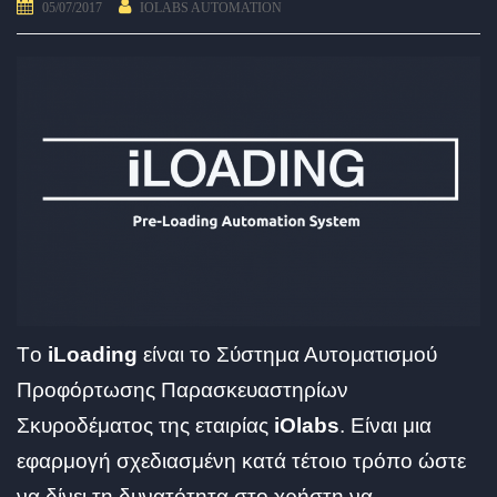
05/07/2017
IOLABS AUTOMATION
Τo
iLoading
είναι το Σύστημα Αυτοματισμού
Προφόρτωσης Παρασκευαστηρίων
Σκυροδέματος της εταιρίας
iOlabs
. Είναι μια
εφαρμογή σχεδιασμένη κατά τέτοιο τρόπο ώστε
να δίνει τη δυνατότητα στο χρήστη να