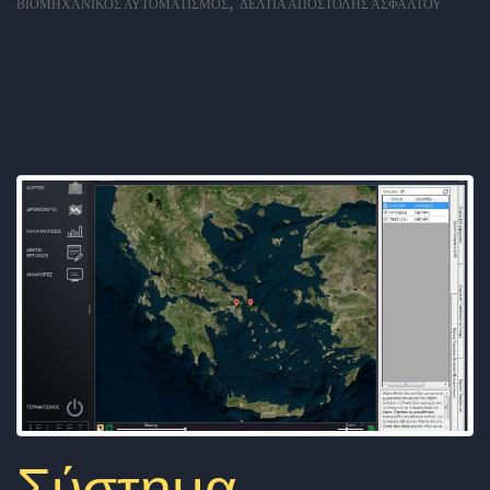
,
ΒΙΟΜΗΧΑΝΙΚΌΣ ΑΥΤΟΜΑΤΙΣΜΌΣ
ΔΕΛΤΊΑ ΑΠΟΣΤΟΛΉΣ ΑΣΦΆΛΤΟΥ
Σύστημα