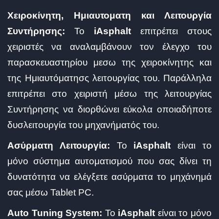
Χειροκίνητη, Ημιαυτοματη και Λειτουργία
Συντήρησης:
Το
iAsphalt
επιτρέπει στους
χειριστές να αναλαμβάνουν τον έλεγχο του
παρασκευαστηρίου μεσω της χειροκίνητης και
της Ημιαυτόματησς λειτουργίας του. Παράλληλα
επιτρέπει στο χειριστή μέσω της λειτουργίας
Συντήρησης να διορθώνει εύκολα οποιαδήποτε
δυσλειτουργία του μηχανήματός του.
Ασύρματη Λειτουργία:
Το
iAsphalt
είναι το
μόνο σύστημα αυτοματισμού που σας δίνει τη
δυνατότητα να ελέγξετε ασύρματα το μηχάνημά
σας μέσω Tablet PC.
Auto Tuning System:
Το
iAsphalt
είναι το μόνο