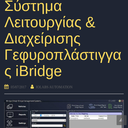
Σύστημα
Λειτουργίας &
Διαχείρισης
Γεφυροπλάστιγγα
ς iBridge
05/07/2017
IOLABS AUTOMATION