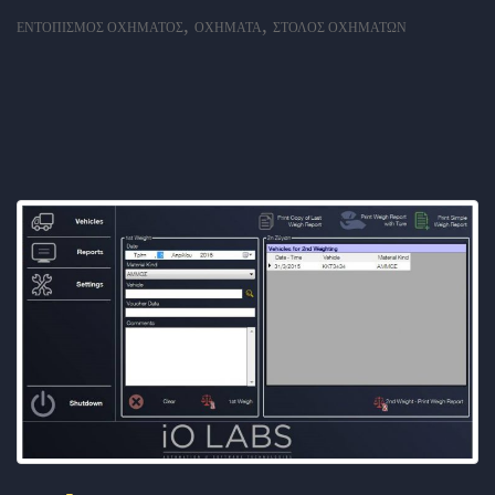
,
,
ΕΝΤΟΠΙΣΜΌΣ ΟΧΉΜΑΤΟΣ
ΟΧΉΜΑΤΑ
ΣΤΌΛΟΣ ΟΧΗΜΆΤΩΝ