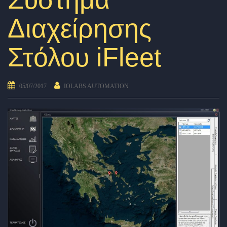
Διαχείρησης
Στόλου iFleet
05/07/2017
IOLABS AUTOMATION