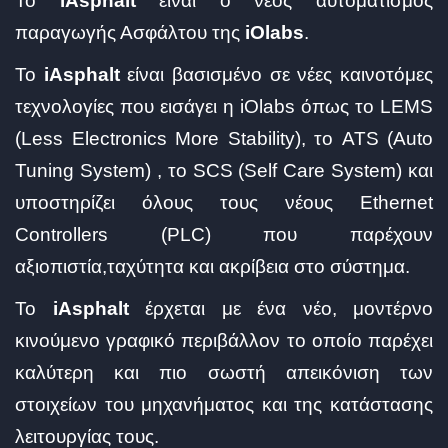
Το
iAsphalt
είναι ο νέος αυτοματισμός
παραγωγής Ασφάλτου της
iOlabs
.
Το
iAsphalt
είναι βασισμένο σε νέες καινοτόμες
τεχνολογίες που εισάγει η iOlabs όπως το LEMS
(Less Electronics More Stability), το ATS (Auto
Tuning System) , το SCS (Self Care System) και
υποστηρίζει όλους τους νέους Ethernet
Controllers (PLC) που παρέχουν
αξιοπιστία,ταχύτητα και ακρίβεια στο σύστημα.
Το
iAsphalt
έρχεται με ένα νέο, μοντέρνο
κινούμενο γραφικό περιβάλλον το οποίο παρέχει
καλύτερη και πιο σωστή απεικόνιση των
στοιχείων του μηχανήματος και της κατάστασης
λειτουργίας τους.