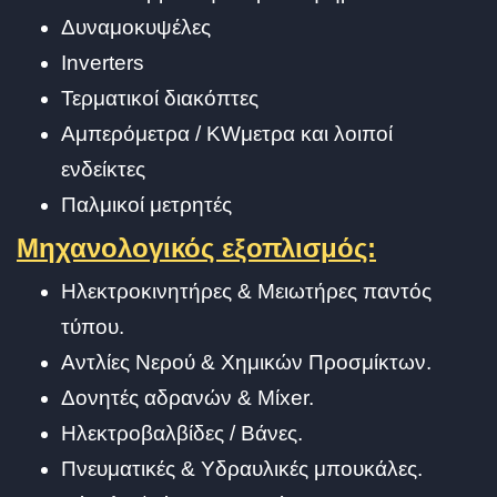
Δυναμοκυψέλες
Inverters
Τερματικοί διακόπτες
Αμπερόμετρα / KWμετρα και λοιποί
ενδείκτες
Παλμικοί μετρητές
Μηχανολογικός εξοπλισμός:
Ηλεκτροκινητήρες & Μειωτήρες παντός
τύπου.
Αντλίες Νερού & Χημικών Προσμίκτων.
Δονητές αδρανών & Μίxer.
Ηλεκτροβαλβίδες / Βάνες.
Πνευματικές & Υδραυλικές μπουκάλες.