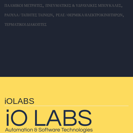
,
,
ΠΑΛΜΙΚΟΊ ΜΕΤΡΗΤΈΣ
ΠΝΕΥΜΑΤΙΚΈΣ & ΥΔΡΑΥΛΙΚΈΣ ΜΠΟΥΚΆΛΕΣ
,
,
ΡΆΟΥΛΑ / ΤΆΠΗΤΕΣ ΤΑΙΝΙΏΝ
ΡΕΛΈ / ΘΕΡΜΙΚΆ ΗΛΕΚΤΡΟΚΙΝΗΤΉΡΩΝ
ΤΕΡΜΑΤΙΚΟΊ ΔΙΑΚΌΠΤΕΣ
iOLABS