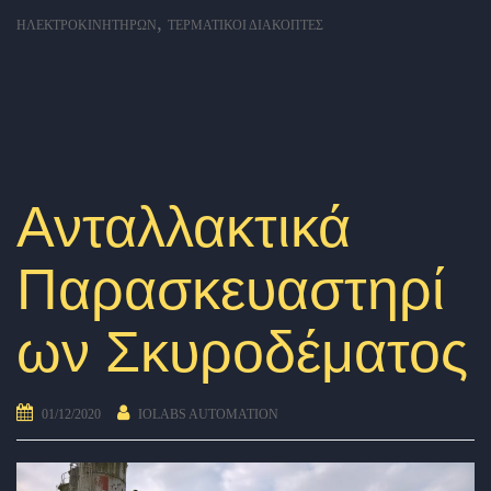
,
ΗΛΕΚΤΡΟΚΙΝΗΤΉΡΩΝ
ΤΕΡΜΑΤΙΚΟΊ ΔΙΑΚΌΠΤΕΣ
Ανταλλακτικά
Παρασκευαστηρί
ων Σκυροδέματος
01/12/2020
IOLABS AUTOMATION