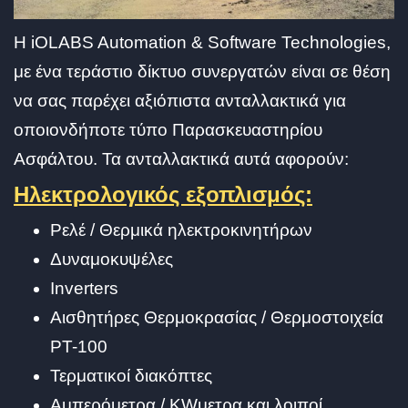
Η iOLABS Automation & Software Technologies,
με ένα τεράστιο δίκτυο συνεργατών είναι σε θέση
να σας παρέχει αξιόπιστα ανταλλακτικά για
οποιονδήποτε τύπο Παρασκευαστηρίου
Ασφάλτου. Τα ανταλλακτικά αυτά αφορούν:
Ηλεκτρολογικός εξοπλισμός:
Ρελέ / Θερμικά ηλεκτροκινητήρων
Δυναμοκυψέλες
Inverters
Αισθητήρες Θερμοκρασίας / Θερμοστοιχεία
PT-100
Τερματικοί διακόπτες
Αμπερόμετρα / KWμετρα και λοιποί