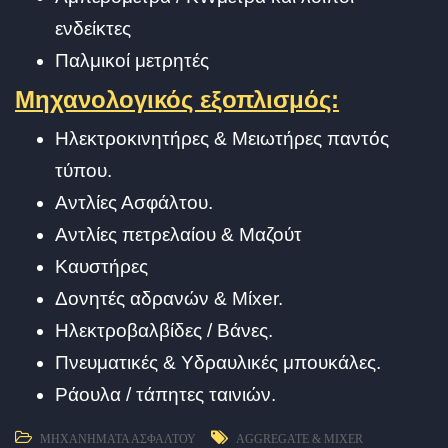
ενδείκτες
Παλμικοί μετρητές
Μηχανολογικός εξοπλισμός:
Ηλεκτροκινητήρες & Μειωτήρες παντός
τύπου.
Αντλίες Ασφάλτου.
Αντλίες πετρελαίου & Μαζούτ
Καυστήρες
Δονητές αδρανών & Μίxer.
Ηλεκτροβαλβίδες / Βάνες.
Πνευματικές & Υδραυλικές μπουκάλες.
Ράουλα / τάπητες ταινιών.
ΜΗΧΑΝΉΜΑΤΑ ΑΣΦΆΛΤΟΥ
AGGREGATE & MIXER