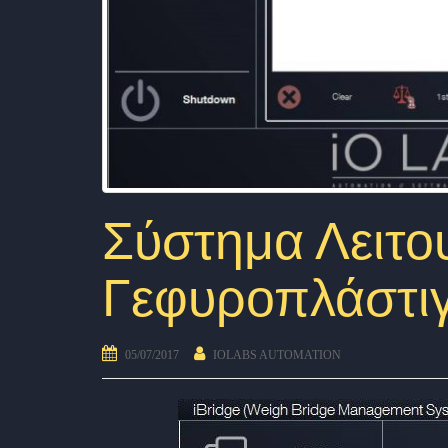
Σύστημα Λειτου
Γεφυροπλάστιγ
05/07/2017
IOLABS AUTOMATION