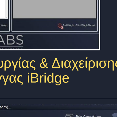
ργίας & Διαχείριση
γας iBridge