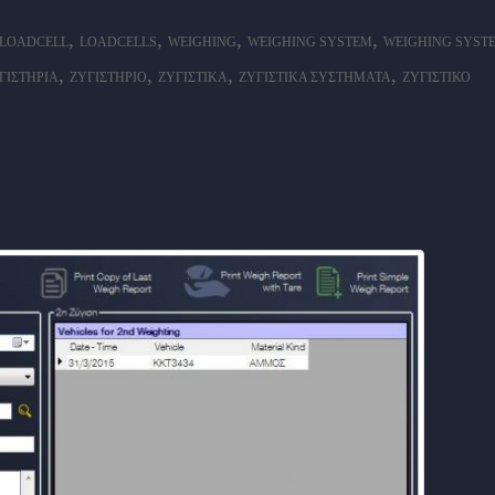
,
,
,
,
LOADCELL
LOADCELLS
WEIGHING
WEIGHING SYSTEM
WEIGHING SYST
,
,
,
,
ΓΙΣΤΉΡΙΑ
ΖΥΓΙΣΤΉΡΙΟ
ΖΥΓΙΣΤΙΚΆ
ΖΥΓΙΣΤΙΚΆ ΣΥΣΤΉΜΑΤΑ
ΖΥΓΙΣΤΙΚΌ