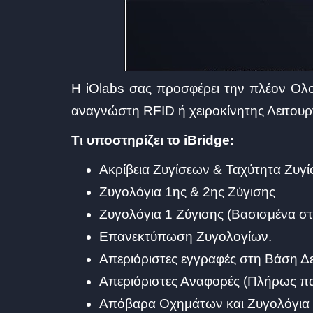
Η iOlabs σας προσφέρει την πλέον Ολο
αναγνώστη RFID ή χειροκίνητης Λειτουρ
Τι υποστηρίζει το iBridge:
Ακρίβεια Ζυγίσεων & Ταχύτητα Ζυγ
Ζυγολόγια 1ης & 2ης Ζύγισης
Ζυγολόγια 1 Ζύγισης (Βασισμένα σ
Επανεκτύπωση Ζυγολογίων.
Απεριόριστες εγγραφές στη Βάση 
Απεριόριστες Αναφορές (Πλήρως πα
Απόβαρα Οχημάτων και Ζυγολόγια 