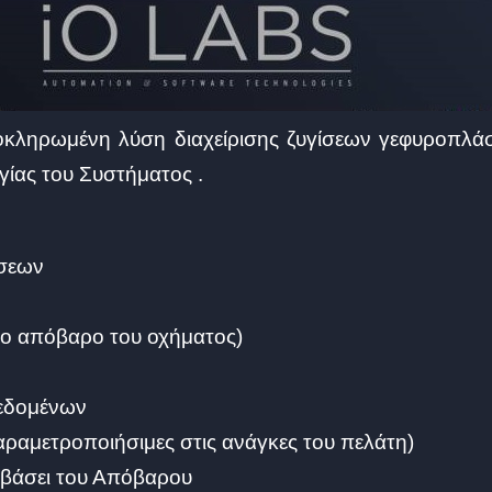
κληρωμένη λύση διαχείρισης ζυγίσεων γεφυροπλάσ
γίας του Συστήματος .
ίσεων
το απόβαρο του οχήματος)
Δεδομένων
ραμετροποιήσιμες στις ανάγκες του πελάτη)
βάσει του Απόβαρου