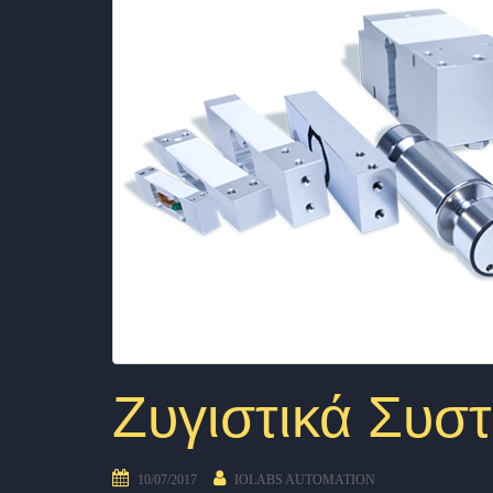
Ζυγιστικά Συσ
10/07/2017
IOLABS AUTOMATION