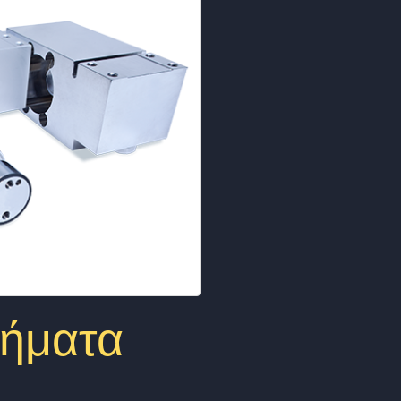
τήματα