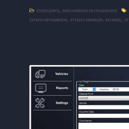
,
ΕΞΟΠΛΙΣΜΌΣ
ΜΗΧΑΝΉΜΑΤΑ ΣΚΥΡΟΔΈΜΑΤΟΣ
,
,
,
ΖΥΓΑΡΙΆ ΠΡΟΣΜΊΚΤΩΝ
ΖΥΓΑΡΙΆ ΧΗΜΙΚΏΝ
ΖΥΓΑΡΙΈΣ
ΖΥ