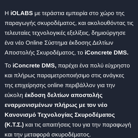
Η
iOLABS
με τεράστια εμπειρία στο χώρο της
παραγωγής σκυροδέματος, και ακολουθόντας τις
τελευταίες τεχνολογικές εξελίξεις, δημιούργησε
ένα νέο Online Σύστημα έκδοσης Δελτίων
Αποστολής Σκυροδέματος, το
iConcrete DMS.
To
iConcrete DMS,
παρέχει ένα πολύ εύχρηστο
και πλήρως παραμετροποιήσιμο στις ανάγκες
της επιχείρησης online περιβάλλον για την
εύκολη
έκδοση δελτίων αποστολής
εναρμονισμένων πλήρως με τον νέο
Κανονισμό Τεχνολογίας Σκυροδέματος
(Κ.Τ.Σ.)
και τις απαιτήσεις του για την παραφωγή
και την μεταφορά σκυροδέματος.