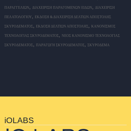
,
,
ΠΑΡΑΓΓΕΛΙΏΝ
ΔΙΑΧΕΊΡΙΣΗ ΠΑΡΑΓΌΜΕΝΩΝ ΕΙΔΏΝ
ΔΙΑΧΕΊΡΙΣΗ
,
ΠΕΛΑΤΟΛΟΓΊΟΥ
ΈΚΔΟΣΗ & ΔΙΑΧΕΊΡΙΣΗ ΔΕΛΤΊΩΝ ΑΠΟΣΤΟΛΉΣ
,
,
ΣΚΥΡΟΔΈΜΑΤΟΣ
ΈΚΔΟΣΗ ΔΕΛΤΊΩΝ ΑΠΟΣΤΟΛΉΣ
ΚΑΝΟΝΙΣΜΌΣ
,
ΤΕΧΝΟΛΟΓΊΑΣ ΣΚΥΡΟΔΈΜΑΤΟΣ
ΝΈΟΣ ΚΑΝΟΝΙΣΜΌ ΤΕΧΝΟΛΟΓΊΑΣ
,
,
ΣΚΥΡΟΔΈΜΑΤΟΣ
ΠΑΡΑΓΩΓΉ ΣΚΥΡΟΔΈΜΑΤΟΣ
ΣΚΥΡΌΔΕΜΑ
iOLABS