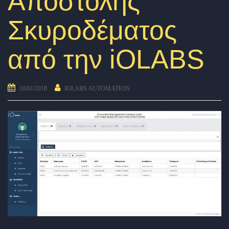
Αποστολής
Σκυροδέματος
από την iOLABS
10/01/2018
IOLABS AUTOMATION