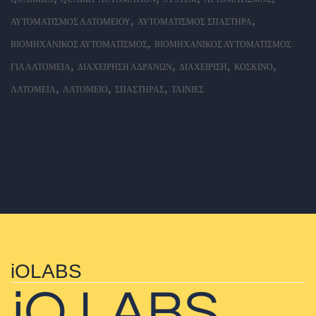
,
,
ΑΥΤΟΜΑΤΙΣΜΌΣ ΛΑΤΟΜΕΊΟΥ
ΑΥΤΟΜΑΤΙΣΜΌΣ ΣΠΑΣΤΉΡΑ
,
ΒΙΟΜΗΧΑΝΙΚΌΣ ΑΥΤΟΜΑΤΙΣΜΌΣ
ΒΙΟΜΗΧΑΝΙΚΌΣ ΑΥΤΟΜΑΤΙΣΜΌΣ
,
,
,
,
ΓΙΑ ΛΑΤΟΜΕΊΑ
ΔΙΑΧΕΊΡΗΣΗ ΑΔΡΑΝΏΝ
ΔΙΑΧΕΊΡΙΣΗ
ΚΌΣΚΙΝΟ
,
,
,
ΛΑΤΟΜΕΊΑ
ΛΑΤΟΜΕΊΟ
ΣΠΑΣΤΉΡΑΣ
ΤΑΙΝΊΕΣ
iOLABS