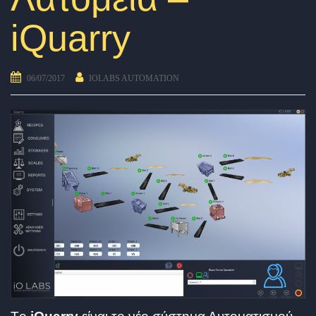
iQuarry
06/07/2017
IOLABS AUTOMATION