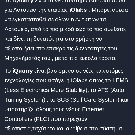
Τo
iQuarry
είναι το νέο σύστημα Αυτοματισμού
για Λατομεία της εταιρίας
iOlabs
. Μπορεί άμεσα
να εγκατασταθεί σε όλων των τύπων τα
Λατομεία, από το πιο μικρό έως το πιο σύνθετο,
και δίνει τη δυνατότητα στο χρήστη να
αξιοποιήσει στο έπακρο τις δυνατότητες του
Μηχανήματός του , με το πιο εύκολο τρόπο.
Το
iQuarry
είναι βασισμένο σε νέες καινοτόμες
τεχνολογίες που εισάγει η iOlabs όπως το LEMS
(Less Electronics More Stability), το ATS (Auto
Tuning System) , το SCS (Self Care System) και
υποστηρίζει όλους τους νέους Ethernet
Controllers (PLC) που παρέχουν
αξιοπιστία,ταχύτητα και ακρίβεια στο σύστημα.