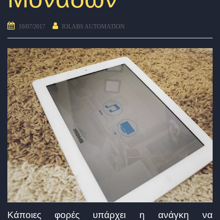
10/07/2017
IOLABS AUTOMATION
Κάποιες φορές υπάρχει η ανάγκη να