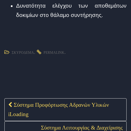
Δυνατότητα ελέγχου των αποθεμάτων
δοκιμίων στο θάλαμο συντήρησης.
.
.
ΣΚΥΡΌΔΕΜΑ
PERMALINK
Σύστημα Προφόρτωσης Αδρανών Υλικών
Post navigation
iLoading
Σύστημα Λειτουργίας & Διαχείρισης