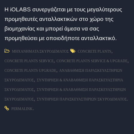
Η iOLABS συνεργάζεται με τους μεγαλύτερους
προμηθευτές ανταλλακτικών στο χώρο της
βιομηχανίας και μπορεί άμεσα να σας
προμηθεύσει με οποιοδήποτε ανταλλακτικό.
,
ΜΗΧΑΝΉΜΑΤΑ ΣΚΥΡΟΔΈΜΑΤΟΣ
CONCRETE PLANTS
,
,
CONCRETE PLANTS SERVICE
CONCRETE PLANTS SERVICE & UPGRADE
,
CONCRETE PLANTS UPGRADE
ΑΝΑΒΆΘΜΙΣΗ ΠΑΡΑΣΚΕΥΑΣΤΗΡΊΩΝ
,
ΣΚΥΡΟΔΈΜΑΤΟΣ
ΣΥΝΤΉΡΗΣΗ & ΑΝΑΒΆΘΜΙΣΗ ΠΑΡΑΣΚΕΥΑΣΤΉΡΙΑ
,
ΣΚΥΡΟΔΈΜΑΤΟΣ
ΣΥΝΤΉΡΗΣΗ & ΑΝΑΒΆΘΜΙΣΗ ΠΑΡΑΣΚΕΥΑΣΤΗΡΊΩΝ
,
.
ΣΚΥΡΟΔΈΜΑΤΟΣ
ΣΥΝΤΉΡΗΣΗ ΠΑΡΑΣΚΕΥΑΣΤΗΡΊΩΝ ΣΚΥΡΟΔΈΜΑΤΟΣ
.
PERMALINK