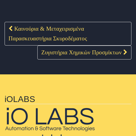
Καινούρια & Μεταχειρισμένα
Post navigation
Παρασκευαστήρια Σκυροδέματος
Ζυγιστήρια Χημικών Προσμίκτων
iOLABS