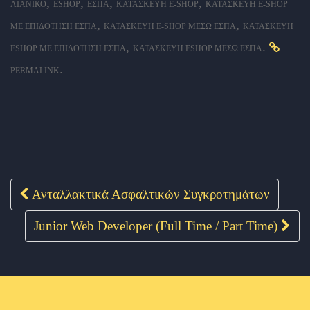
,
,
,
,
ΛΙΑΝΙΚΌ
ESHOP
ΕΣΠΑ
ΚΑΤΑΣΚΕΥΉ E-SHOP
ΚΑΤΑΣΚΕΥΉ E-SHOP
,
,
ΜΕ ΕΠΙΔΌΤΗΣΗ ΕΣΠΑ
ΚΑΤΑΣΚΕΥΉ E-SHOP ΜΈΣΩ ΕΣΠΑ
ΚΑΤΑΣΚΕΥΉ
,
.
ESHOP ΜΕ ΕΠΙΔΌΤΗΣΗ ΕΣΠΑ
ΚΑΤΑΣΚΕΥΉ ESHOP ΜΈΣΩ ΕΣΠΑ
.
PERMALINK
Ανταλλακτικά Ασφαλτικών Συγκροτημάτων
Post navigation
Junior Web Developer (Full Time / Part Time)