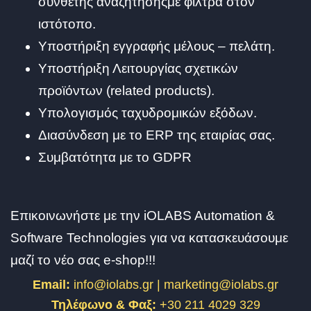
σύνθετης αναζήτησηςμε φίλτρα στον
ιστότοπο.
Υποστήριξη εγγραφής μέλους – πελάτη.
Υποστήριξη Λειτουργίας σχετικών
προϊόντων (related products).
Υπολογισμός ταχυδρομικών εξόδων.
Διασύνδεση με το ERP της εταιρίας σας.
Συμβατότητα με το GDPR
Επικοινωνήστε με την iOLABS Automation &
Software Technologies για να κατασκευάσουμε
μαζί το νέο σας e-shop!!!
Email:
info@iolabs.gr | marketing@iolabs.gr
Τηλέφωνο & Φαξ:
+30 211 4029 329