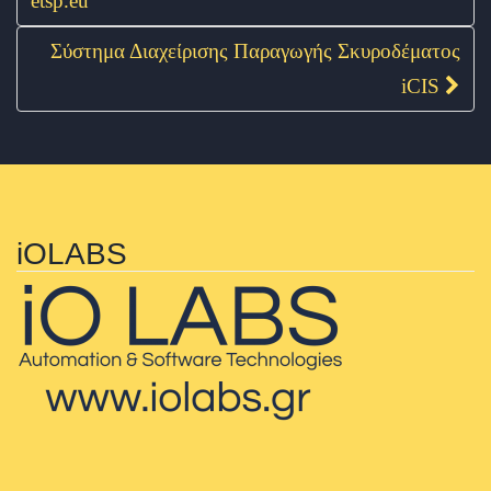
etsp.eu
Σύστημα Διαχείρισης Παραγωγής Σκυροδέματος
iCIS
iOLABS