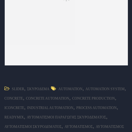
,
,
,
SLIDER
ΣΚΥΡΌΔΕΜΑ
AUTOMATION
AUTOMATION SYSTEM
,
,
,
CONCRETE
CONCRETE AUTOMATION
CONCRETE PRODUCTION
,
,
,
ICONCRETE
INDUSTRIAL AUTOMATION
PROCESS AUTOMATION
,
,
READYMIX
ΑΥΤΟΜΑΤΙΣΜΟΊ ΠΑΡΑΓΩΓΉΣ ΣΚΥΡΟΔΈΜΑΤΟΣ
,
,
ΑΥΤΟΜΑΤΙΣΜΟΊ ΣΚΥΡΟΔΈΜΑΤΟΣ
ΑΥΤΟΜΑΤΙΣΜΌΣ
ΑΥΤΟΜΑΤΙΣΜΌΣ