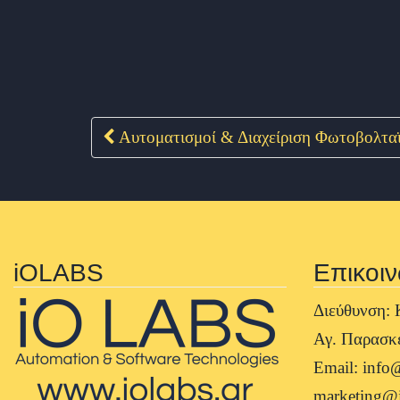
Αυτοματισμοί & Διαχείριση Φωτοβολτα
Post navigation
iOLABS
Επικοιν
Διεύθυνση: 
Αγ. Παρασκε
Email: info@
marketing@i