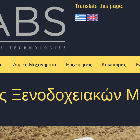
Translate this page:
οί
Δομικά Μηχανήματα
Επιχειρήσεις
Καινοτομίες
Ε
ις Ξενοδοχειακών 