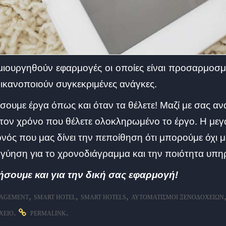
ιουργηθούν εφαρμογές οι οποίες είναι προσαρμοσμέν
ι ικανοποιούν συγκεκριμένες ανάγκες.
υμε έργα όπως και όταν τα θέλετε! Μαζί με σας αναλ
ν χρόνο που θέλετε ολοκληρωμένο το έργο. Η μεγά
ός που μας δίνει την πεποίθηση ότι μπορούμε όχι μ
γύηση για το χρονοδιάγραμμα και την ποιότητα υπη
ήσουμε και για την δική σας εφαρμογή!
,
,
,
NAGEMENT
SMART HOTEL
SMART HOTELS
ΑΥΤΟΜΑΤΙΣΜΟΊ ΞΕΝΟΔΟΧΕΊΩΝ
.
.
ΧΕΊΟ
PERMALINK