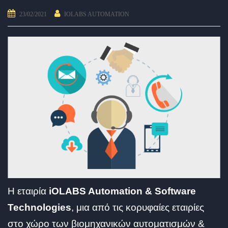
23/02/2021
IOLABS AUTOMATION
Η εταιρία
iOLABS Automation & Software
Technologies
, μια από τις κορυφαίες εταιρίες
στο χώρο των βιομηχανικών αυτοματισμών &