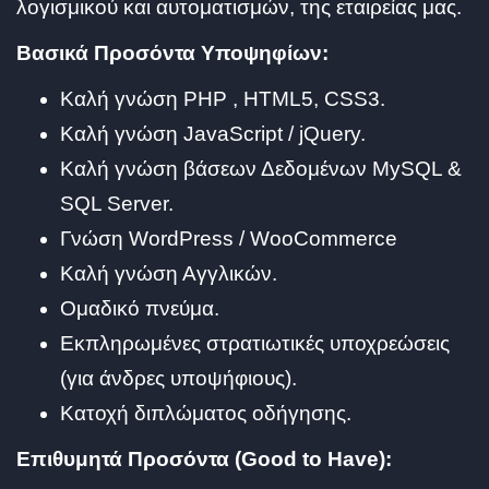
λογισμικού και αυτοματισμών, της εταιρείας μας.
Βασικά Προσόντα Υποψηφίων:
Καλή γνώση PHP , HTML5, CSS3.
Καλή γνώση JavaScript / jQuery.
Καλή γνώση βάσεων Δεδομένων MySQL &
SQL Server.
Γνώση WordPress / WooCommerce
Καλή γνώση Αγγλικών.
Ομαδικό πνεύμα.
Εκπληρωμένες στρατιωτικές υποχρεώσεις
(για άνδρες υποψήφιους).
Κατοχή διπλώματος οδήγησης.
Επιθυμητά Προσόντα (Good to Have):